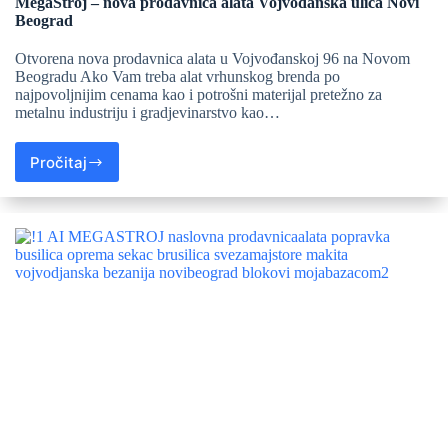
MegaStroj – nova prodavnica alata Vojvođanska ulica Novi
Beograd
Otvorena nova prodavnica alata u Vojvođanskoj 96 na Novom
Beogradu Ako Vam treba alat vrhunskog brenda po
najpovoljnijim cenama kao i potrošni materijal pretežno za
metalnu industriju i gradjevinarstvo kao…
Pročitaj