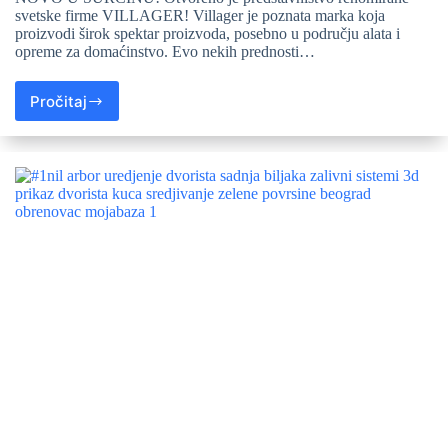
svetske firme VILLAGER! Villager je poznata marka koja
proizvodi širok spektar proizvoda, posebno u području alata i
opreme za domaćinstvo. Evo nekih prednosti…
Pročitaj