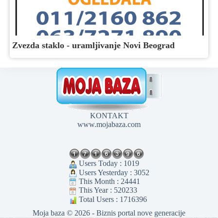
Zvezda staklo - uramljivanje Novi Beograd
KONTAKT
www.mojabaza.com
Users Today : 1019
Users Yesterday : 3052
This Month : 24441
This Year : 520233
Total Users : 1716396
Moja baza © 2026 - Biznis portal nove generacije