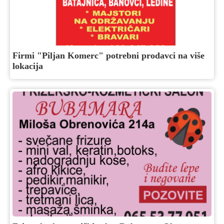
Firmi "Piljan Komerc" potrebni prodavci na više
lokacija