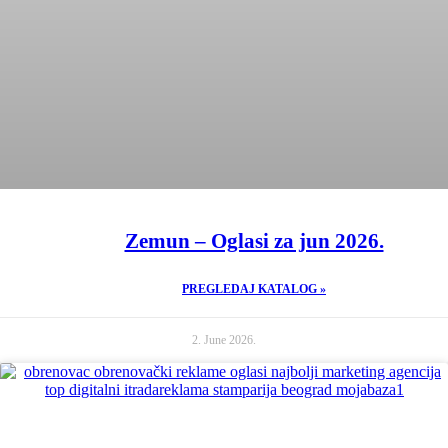
Zemun – Oglasi za jun 2026.
PREGLEDAJ KATALOG »
2. June 2026.