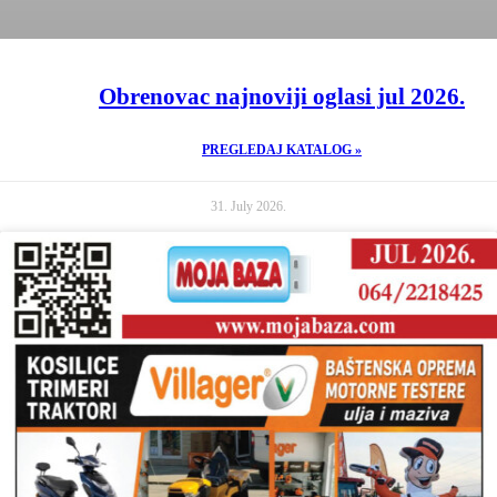
Obrenovac najnoviji oglasi jul 2026.
PREGLEDAJ KATALOG »
31. July 2026.