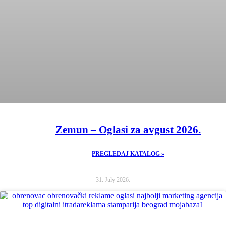
Zemun – Oglasi za avgust 2026.
PREGLEDAJ KATALOG »
31. July 2026.