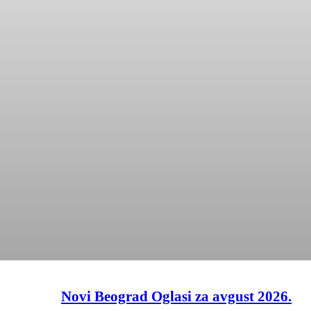
Novi Beograd Oglasi za avgust 2026.