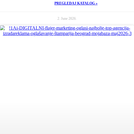
PREGLEDAJ KATALOG »
2. June 2026.