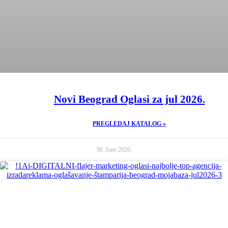
Novi Beograd Oglasi za jul 2026.
PREGLEDAJ KATALOG »
30. June 2026.