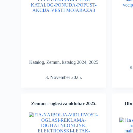
Katalog
,
Zemun
,
katalog 2024
,
2025
K
3. November 2025.
Zemun – oglasi za oktobar 2025.
Obre