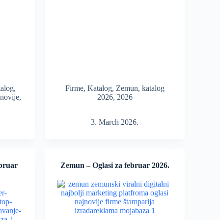
alog
,
Firme
,
Katalog
,
Zemun
,
katalog
novije
,
2026
,
2026
3. March 2026.
ebruar
Zemun – Oglasi za februar 2026.