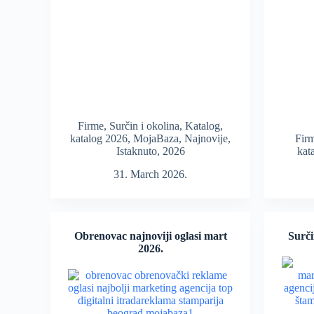
Firme
,
Surčin i okolina
,
Katalog
,
katalog 2026
,
MojaBaza
,
Najnovije
,
Fir
Istaknuto
,
2026
kat
31. March 2026.
Obrenovac najnoviji oglasi mart
Surči
2026.