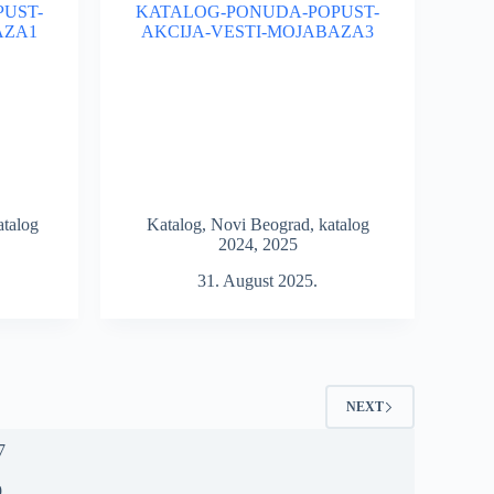
atalog
Katalog
,
Novi Beograd
,
katalog
2024
,
2025
31. August 2025.
NEXT
9