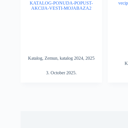
Katalog
,
Zemun
,
katalog 2024
,
2025
K
3. October 2025.