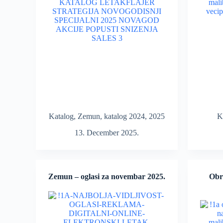
Katalog
,
Zemun
,
katalog 2024
,
2025
K
13. December 2025.
Zemun – oglasi za novembar 2025.
Obre