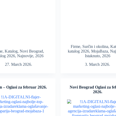
Firme
,
Surčin i okolina
,
Kat
me
,
Katalog
,
Novi Beograd
,
katalog 2026
,
MojaBaza
,
Naj
alog 2026
,
Najnovije
,
2026
Istaknuto
,
2026
27. March 2026.
3. March 2026.
n – Oglasi za februar 2026.
Novi Beograd Oglasi za f
2026.