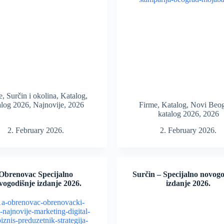
e
,
Surčin i okolina
,
Katalog
,
alog 2026
,
Najnovije
,
2026
Firme
,
Katalog
,
Novi Beo
katalog 2026
,
2026
2. February 2026.
2. February 2026.
Obrenovac Specijalno
Surčin – Specijalno novogo
vogodišnje izdanje 2026.
izdanje 2026.