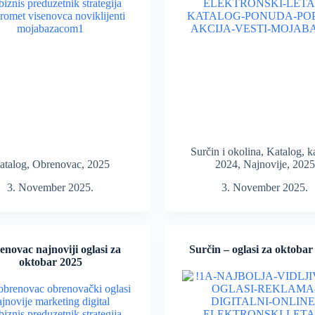
Surčin i okolina
,
Katalog
,
k
atalog
,
Obrenovac
,
2025
2024
,
Najnovije
,
2025
3. November 2025.
3. November 2025.
novac najnoviji oglasi za
Surčin – oglasi za oktobar
oktobar 2025