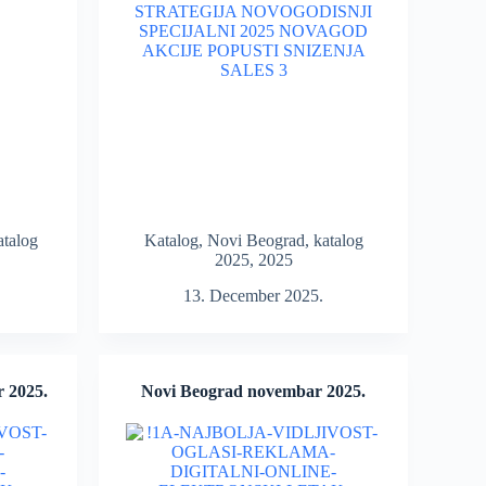
atalog
Katalog
,
Novi Beograd
,
katalog
2025
,
2025
13. December 2025.
r 2025.
Novi Beograd novembar 2025.