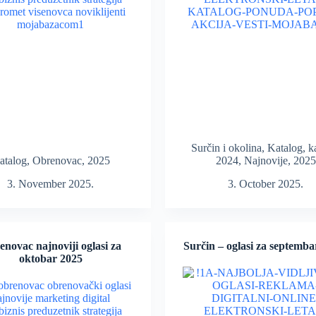
Surčin i okolina
,
Katalog
,
k
atalog
,
Obrenovac
,
2025
2024
,
Najnovije
,
2025
3. November 2025.
3. October 2025.
novac najnoviji oglasi za
Surčin – oglasi za septemba
oktobar 2025