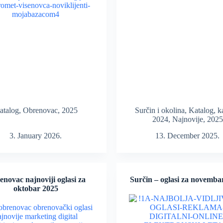
atalog
,
Obrenovac
,
2025
Surčin i okolina
,
Katalog
,
k
2024
,
Najnovije
,
2025
3. January 2026.
13. December 2025.
novac najnoviji oglasi za
Surčin – oglasi za novemba
oktobar 2025