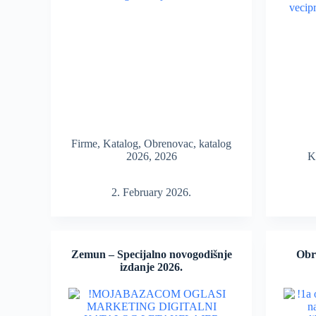
Firme
,
Katalog
,
Obrenovac
,
katalog
2026
,
2026
K
2. February 2026.
Zemun – Specijalno novogodišnje
Obre
izdanje 2026.