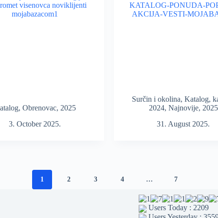
Surčin i okolina
,
Katalog
,
k
atalog
,
Obrenovac
,
2025
2024
,
Najnovije
,
2025
3. October 2025.
31. August 2025.
1
2
3
4
…
7
Users Today : 2209
Users Yesterday : 355