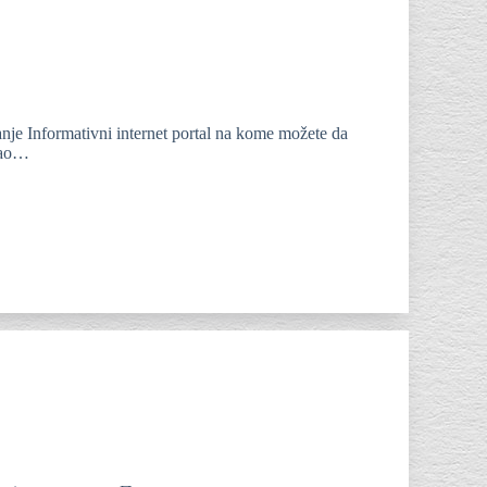
anje Informativni internet portal na kome možete da
 kao…