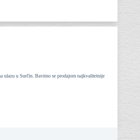
na ulazu u Surčin. Bavimo se prodajom najkvalitetnije