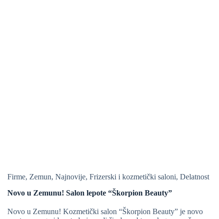
Firme
,
Zemun
,
Najnovije
,
Frizerski i kozmetički saloni
,
Delatnost
Novo u Zemunu! Salon lepote “Škorpion Beauty”
Novo u Zemunu! Kozmetički salon “Škorpion Beauty” je novo