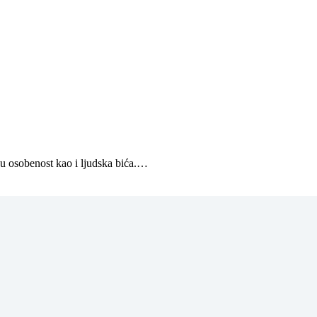
oju osobenost kao i ljudska bića.…