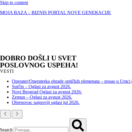
Skip to content
MOJA BAZA – BIZNIS PORTAL NOVE GENERACIJE
DOBRO DOŠLI U SVET
POSLOVNOG USPEHA!
VESTI
Operater/Operaterka obrade optičkih elemenata – posao u Umci
Surčin – Oglasi za avgust 2026.
Novi Beograd Oglasi za avgust 2026.
Zemun – Oglasi za avgust 2026.
Obrenovac najnoviji oglasi jul 2026.
Search