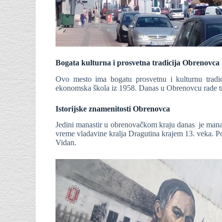
Bogata kulturna i prosvetna tradicija Obrenovca
Ovo mesto ima bogatu prosvetnu i kulturnu tradic
ekonomska škola iz 1958. Danas u Obrenovcu rade tri
Istorijske znamenitosti Obrenovca
Jedini manastir u obrenovačkom kraju danas je manas
vreme vladavine kralja Dragutina krajem 13. veka. Po
Vidan.