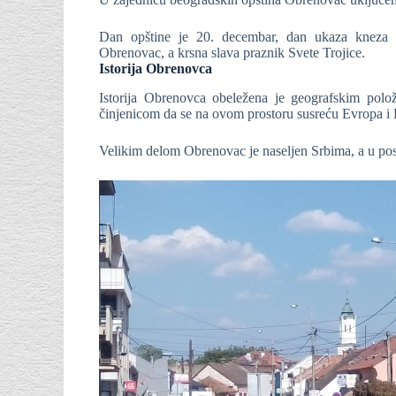
Dan opštine je 20. decembar, dan ukaza kneza 
Obrenovac, a krsna slava praznik Svete Trojice.
Istorija Obrenovca
Istorija Obrenovca obeležena je geografskim polo
činjenicom da se na ovom prostoru susreću Evropa i B
Velikim delom Obrenovac je naseljen Srbima, a u posl