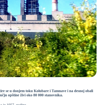
ire se u donjem toku Kolubare i Tamnave i na desnoj obali
učju opštine živi oko 80 000 stanovnika.
a je 1957. godine.