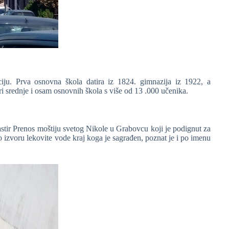
iju. Prva osnovna škola datira iz 1824. gimnazija iz 1922, a
 srednje i osam osnovnih škola s više od 13 .000 učenika.
tir Prenos moštiju svetog Nikole u Grabovcu koji je podignut za
 izvoru lekovite vode kraj koga je sagrađen, poznat je i po imenu