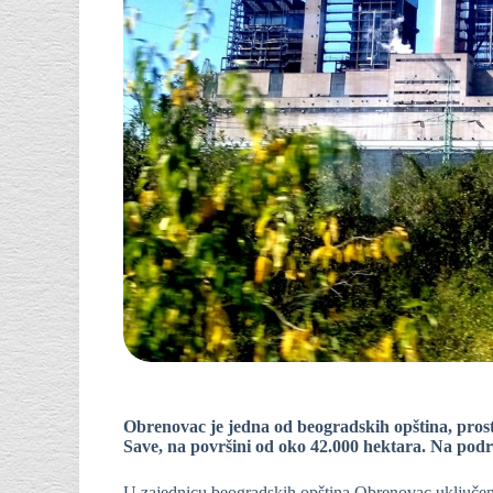
Obrenovac je jedna od beogradskih opština, prost
Save, na površini od oko 42.000 hektara. Na podr
U zajednicu beogradskih opština Obrenovac uključen