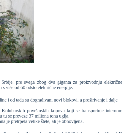
 Srbije, pre svega zbog dvs giganta za proizvodnju električne
u s više od 60 odsto električne energije.
ne i od tada su dograđivani novi blokovi, a proširivanje i dalje
 Kolubarskih površinskih kopova koji se transportuje internom
 tu se preveze 37 miliona tona uglja.
e pretrpela velike štete, ali je obnovljena.