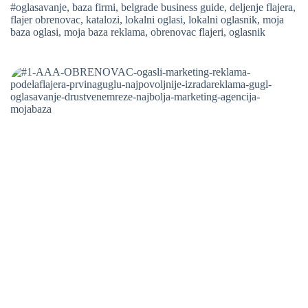
#oglasavanje
,
baza firmi
,
belgrade business guide
,
deljenje flajera
,
flajer obrenovac
,
katalozi
,
lokalni oglasi
,
lokalni oglasnik
,
moja
baza oglasi
,
moja baza reklama
,
obrenovac flajeri
,
oglasnik