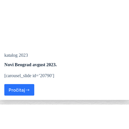
katalog 2023
Novi Beograd avgust 2023.
[carousel_slide id=’20790′]
Pročitaj