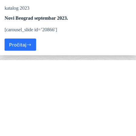
katalog 2023
Novi Beograd septembar 2023.
[carousel_slide id=’20866′]
Pročitaj