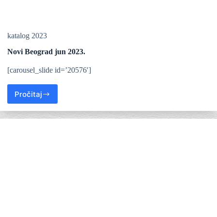
katalog 2023
Novi Beograd jun 2023.
[carousel_slide id=’20576′]
Pročitaj