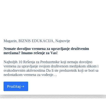
Magazin
,
BIZNIS EDUKACIJA
,
Najnovije
Nemate dovoljno vremena za upravljanje društvenim
mrežama? Imamo rešenje za Vas!
Najboljih 10 Rešenja za Preduzetnike koji nemaju dovoljno
vremena za upravljanje svojom društvenom medijskom slikom i
svakodnevnim aktivnostima Da li ste preduzetnik koji se bori sa
nedostatkom vremena za vođenje…
Pročitaj