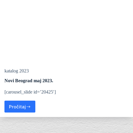
katalog 2023
Novi Beograd maj 2023.
[carousel_slide id=’20425′]
Pročitaj