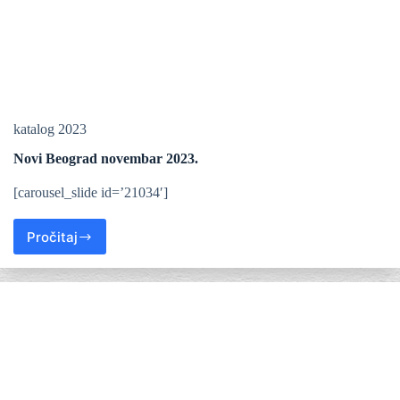
katalog 2023
Novi Beograd novembar 2023.
[carousel_slide id=’21034′]
Pročitaj