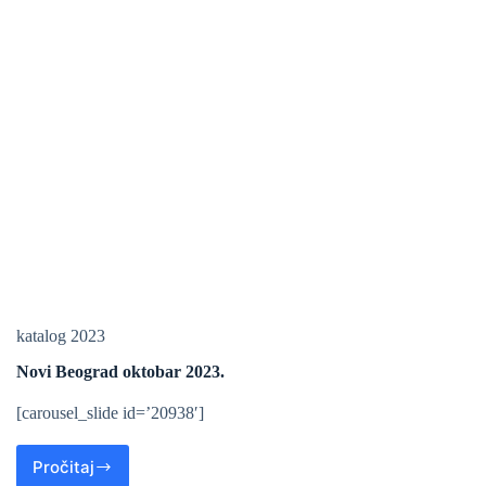
katalog 2023
Novi Beograd oktobar 2023.
[carousel_slide id=’20938′]
Pročitaj