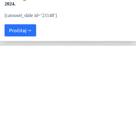
2024.
[carousel_slide id=’21148′]
Pročitaj