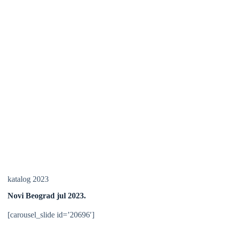
katalog 2023
Novi Beograd jul 2023.
[carousel_slide id=’20696′]