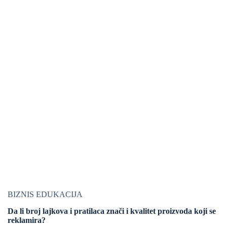
BIZNIS EDUKACIJA
Da li broj lajkova i pratilaca znači i kvalitet proizvoda koji se
reklamira?