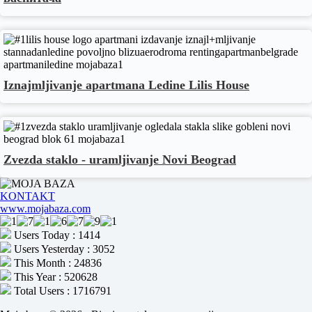
Iznajmljivanje apartmana Ledine Lilis House
Zvezda staklo - uramljivanje Novi Beograd
KONTAKT
www.mojabaza.com
Users Today : 1414
Users Yesterday : 3052
This Month : 24836
This Year : 520628
Total Users : 1716791