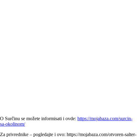
O Surčinu se možete informisati i ovde:
https://mojabaza.com/surcin-
sa-okolinom/
Za privrednike – pogledajte i ovo: https://mojabaza.com/otvoren-salter-