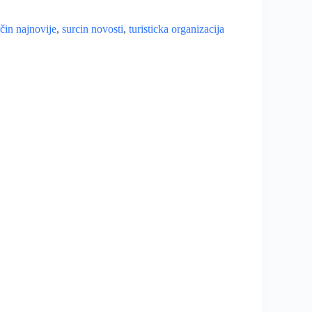
čin najnovije
,
surcin novosti
,
turisticka organizacija