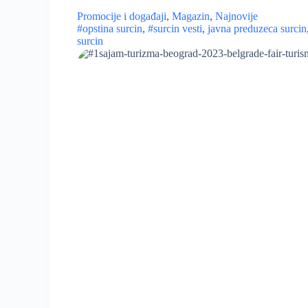
Promocije i događaji
,
Magazin
,
Najnovije
#opstina surcin
,
#surcin vesti
,
javna preduzeca surcin
surcin