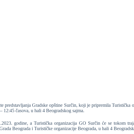
te predstavljanja Gradske opštine Surčin, koji je pripremila Turistič
 – 12:45 časova, u hali 4 Beogradskog sajma.
2023. godine, a Turistička organizacija GO Surčin će se tokom traja
 Grada Beograda i Turističke organizacije Beograda, u hali 4 Beograds