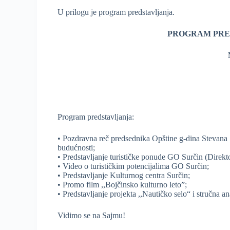
U prilogu je program predstavljanja.
PROGRAM PRED
Program predstavljanja:
• Pozdravna reč predsednika Opštine g-dina Stevana Š
budućnosti;
• Predstavljanje turističke ponude GO Surčin (Direkto
• Video o turističkim potencijalima GO Surčin;
• Predstavljanje Kulturnog centra Surčin;
• Promo film ,,Bojčinsko kulturno leto”;
• Predstavljanje projekta ,,Nautičko selo“ i stručna 
Vidimo se na Sajmu!