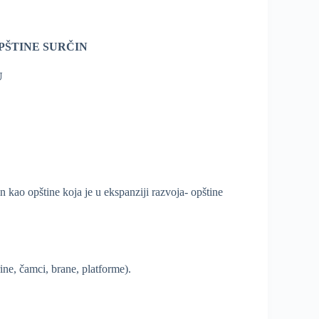
PŠTINE SURČIN
U
 kao opštine koja je u ekspanziji razvoja- opštine
ine, čamci, brane, platforme).