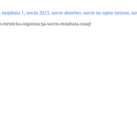
,
mojabaza 1
,
surcin 2023
,
surcin aktuelno
,
surcin na sajmu turizma
,
sur