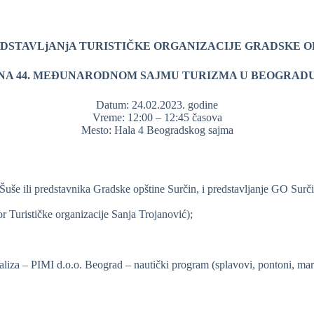
STAVLjANjA TURISTIČKE ORGANIZACIJE GRADSKE O
NA 44. MEĐUNARODNOM SAJMU TURIZMA U BEOGRAD
Datum: 24.02.2023. godine
Vreme: 12:00 – 12:45 časova
Mesto: Hala 4 Beogradskog sajma
uše ili predstavnika Gradske opštine Surčin, i predstavljanje GO Surčin
r Turističke organizacije Sanja Trojanović);
analiza – PIMI d.o.o. Beograd – nautički program (splavovi, pontoni, mar