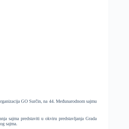
ka organizacija GO Surčin, na 44. Međunarodnom sajmu
nja sajma predstaviti u okviru predstavljanja Grada
kog sajma.