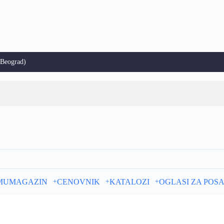
(Beograd)
MU
MAGAZIN
CENOVNIK
KATALOZI
OGLASI ZA POS