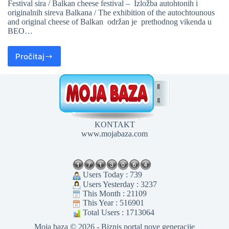
Festival sira / Balkan cheese festival – Izložba autohtonih i
originalnih sireva Balkana / The exhibition of the autochtounous
and original cheese of Balkan održan je prethodnog vikenda u
BEO…
Pročitaj
KONTAKT
www.mojabaza.com
Users Today : 739
Users Yesterday : 3237
This Month : 21109
This Year : 516901
Total Users : 1713064
Moja baza © 2026 - Biznis portal nove generacije