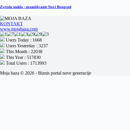
Zvezda staklo - uramljivanje Novi Beograd
KONTAKT
www.mojabaza.com
Users Today : 1668
Users Yesterday : 3237
This Month : 22038
This Year : 517830
Total Users : 1713993
Moja baza © 2026 - Biznis portal nove generacije