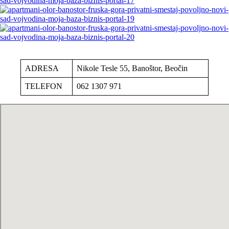
ADRESA
Nikole Tesle 55, Banoštor, Beočin
TELEFON
062 1307 971