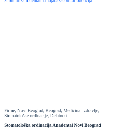
Firme
,
Novi Beograd
,
Beograd
,
Medicina i zdravlje
,
Stomatološke ordinacije
,
Delatnost
Stomatološka ordinacija Anadental Novi Beograd