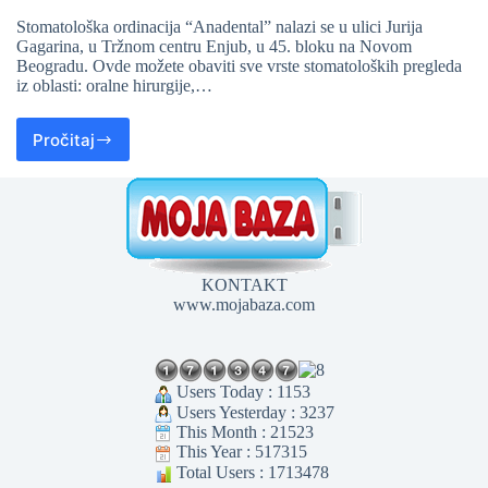
Stomatološka ordinacija “Anadental” nalazi se u ulici Jurija
Gagarina, u Tržnom centru Enjub, u 45. bloku na Novom
Beogradu. Ovde možete obaviti sve vrste stomatoloških pregleda
iz oblasti: oralne hirurgije,…
Pročitaj
KONTAKT
www.mojabaza.com
Users Today : 1153
Users Yesterday : 3237
This Month : 21523
This Year : 517315
Total Users : 1713478