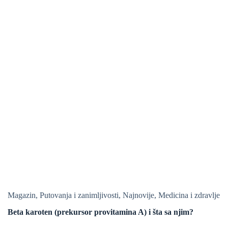
Magazin
,
Putovanja i zanimljivosti
,
Najnovije
,
Medicina i zdravlje
Beta karoten (prekursor provitamina A) i šta sa njim?