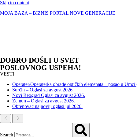
Skip to content
MOJA BAZA – BIZNIS PORTAL NOVE GENERACIJE
DOBRO DOŠLI U SVET
POSLOVNOG USPEHA!
VESTI
Operater/Operaterka obrade optičkih elemenata – posao u Umci
Surčin – Oglasi za avgust 2026.
Novi Beograd Oglasi za avgust 2026.
Zemun – Oglasi za avgust 2026.
Obrenovac najnoviji oglasi jul 2026.
Search