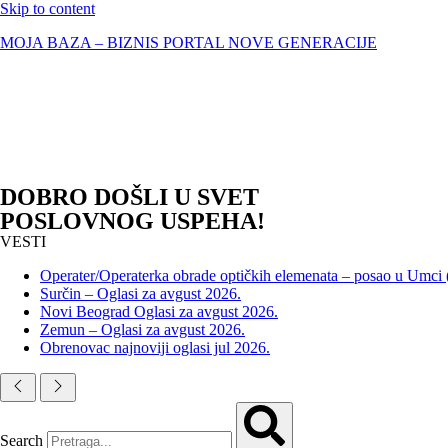
Skip to content
MOJA BAZA – BIZNIS PORTAL NOVE GENERACIJE
DOBRO DOŠLI U SVET
POSLOVNOG USPEHA!
VESTI
Operater/Operaterka obrade optičkih elemenata – posao u Umci
Surčin – Oglasi za avgust 2026.
Novi Beograd Oglasi za avgust 2026.
Zemun – Oglasi za avgust 2026.
Obrenovac najnoviji oglasi jul 2026.
Search