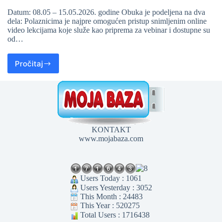
Datum: 08.05 – 15.05.2026. godine Obuka je podeljena na dva
dela: Polaznicima je najpre omogućen pristup snimljenim online
video lekcijama koje služe kao priprema za vebinar i dostupne su
od…
Pročitaj
KONTAKT
www.mojabaza.com
Users Today : 1061
Users Yesterday : 3052
This Month : 24483
This Year : 520275
Total Users : 1716438