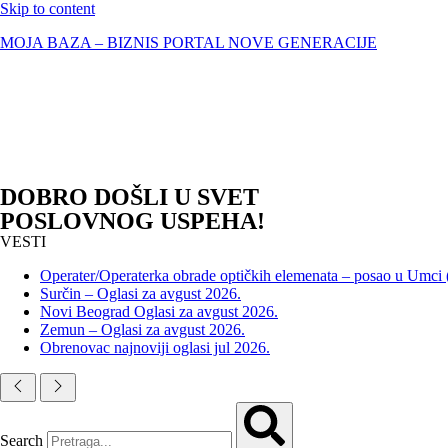
Skip to content
MOJA BAZA – BIZNIS PORTAL NOVE GENERACIJE
DOBRO DOŠLI U SVET
POSLOVNOG USPEHA!
VESTI
Operater/Operaterka obrade optičkih elemenata – posao u Umci
Surčin – Oglasi za avgust 2026.
Novi Beograd Oglasi za avgust 2026.
Zemun – Oglasi za avgust 2026.
Obrenovac najnoviji oglasi jul 2026.
Search