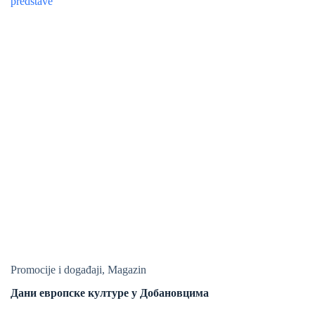
Promocije i događaji
,
Magazin
Дани европске културе у Добановцима