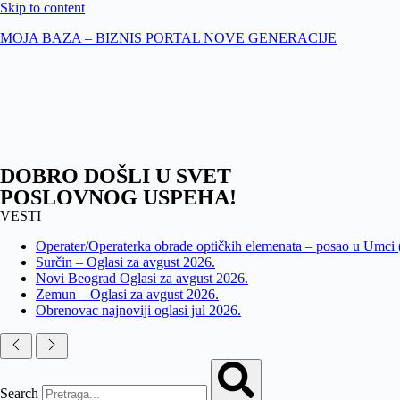
Skip to content
MOJA BAZA – BIZNIS PORTAL NOVE GENERACIJE
DOBRO DOŠLI U SVET
POSLOVNOG USPEHA!
VESTI
Operater/Operaterka obrade optičkih elemenata – posao u Umci
Surčin – Oglasi za avgust 2026.
Novi Beograd Oglasi za avgust 2026.
Zemun – Oglasi za avgust 2026.
Obrenovac najnoviji oglasi jul 2026.
Search