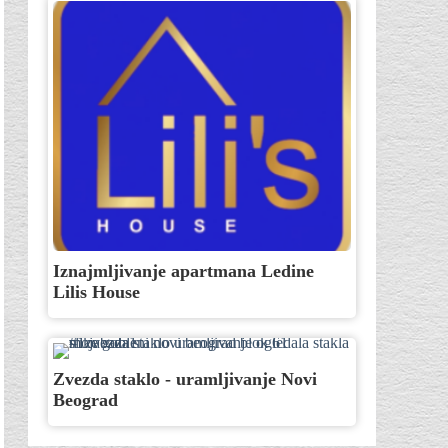
Iznajmljivanje apartmana Ledine
Lilis House
Zvezda staklo - uramljivanje Novi
Beograd