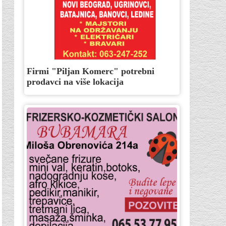
Firmi "Piljan Komerc" potrebni
prodavci na više lokacija