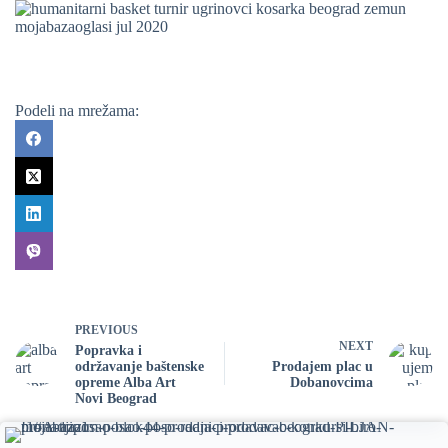
Podeli na mrežama:
PREVIOUS
NEXT
Popravka i
održavanje baštenske
Prodajem plac u
opreme Alba Art
Dobanovcima
Novi Beograd