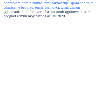
dobrotvorni turnir
,
humanitarno takmicenje
,
sponzor turnira
,
takmicenje beograd
,
turnir ugrinovci
,
turnir zemun