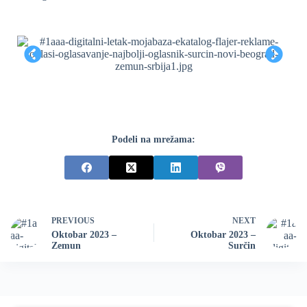
Podeli na mrežama:
PREVIOUS
NEXT
Oktobar 2023 –
Oktobar 2023 –
Zemun
Surčin