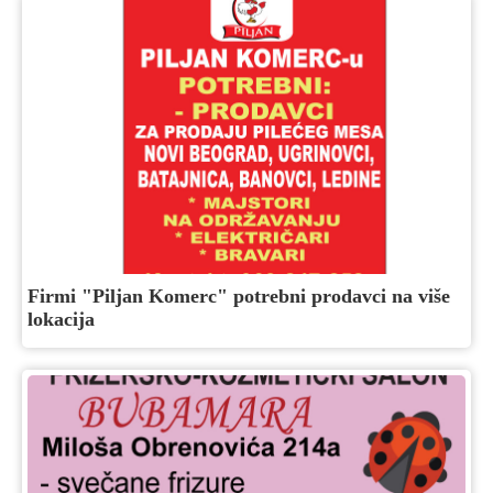
Firmi "Piljan Komerc" potrebni prodavci na više
lokacija