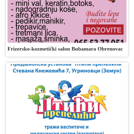
Frizersko-kozmetički salon Bubamara Obrenovac