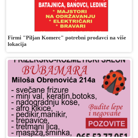
Firmi "Piljan Komerc" potrebni prodavci na više
lokacija