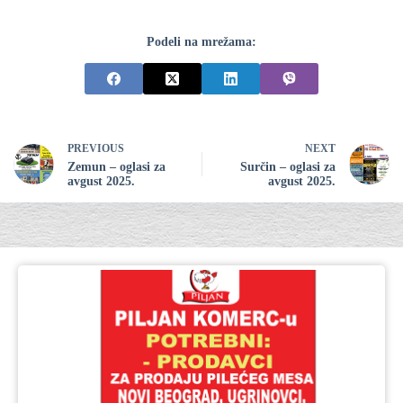
Podeli na mrežama:
PREVIOUS
NEXT
Zemun – oglasi za
Surčin – oglasi za
avgust 2025.
avgust 2025.