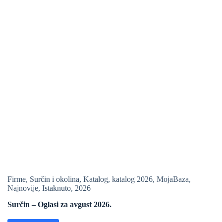
Firme
,
Surčin i okolina
,
Katalog
,
katalog 2026
,
MojaBaza
,
Najnovije
,
Istaknuto
,
2026
Surčin – Oglasi za avgust 2026.