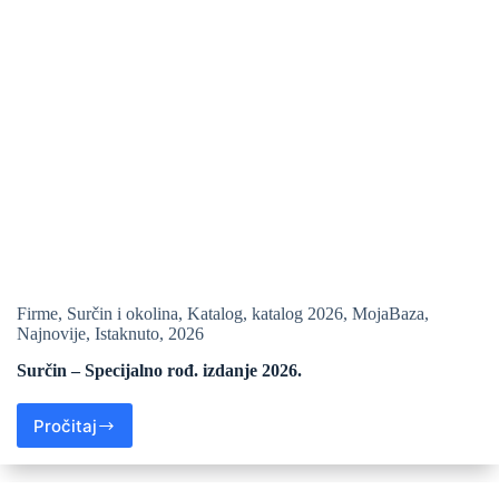
Firme
,
Surčin i okolina
,
Katalog
,
katalog 2026
,
MojaBaza
,
Najnovije
,
Istaknuto
,
2026
Surčin – Specijalno rođ. izdanje 2026.
Pročitaj