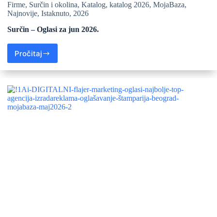
Firme
,
Surčin i okolina
,
Katalog
,
katalog 2026
,
MojaBaza
,
Najnovije
,
Istaknuto
,
2026
Surčin – Oglasi za jun 2026.
Pročitaj