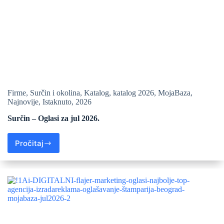
Firme
,
Surčin i okolina
,
Katalog
,
katalog 2026
,
MojaBaza
,
Najnovije
,
Istaknuto
,
2026
Surčin – Oglasi za jul 2026.
Pročitaj