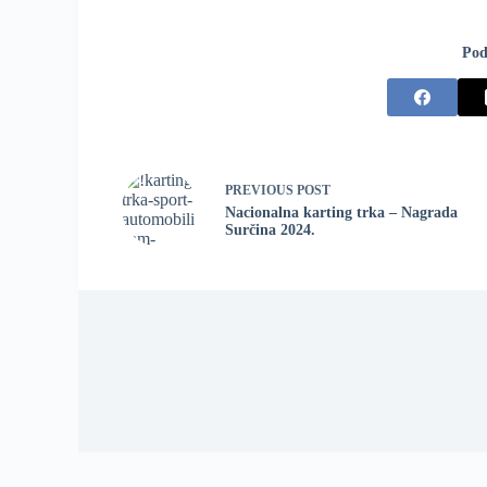
Pod
PREVIOUS
POST
Nacionalna karting trka – Nagrada
Surčina 2024.