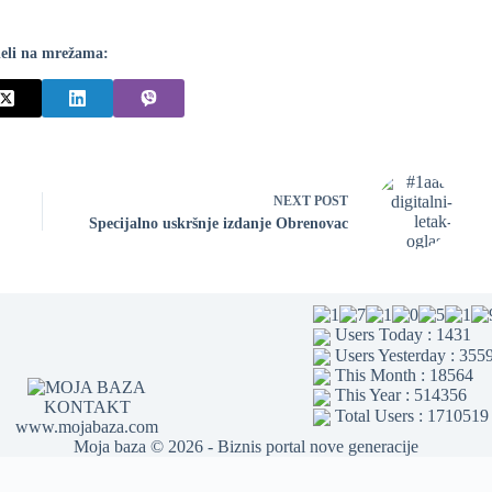
eli na mrežama:
NEXT
POST
Specijalno uskršnje izdanje Obrenovac
Users Today : 1431
Users Yesterday : 355
This Month : 18564
This Year : 514356
KONTAKT
Total Users : 1710519
www.mojabaza.com
Moja baza © 2026 - Biznis portal nove generacije