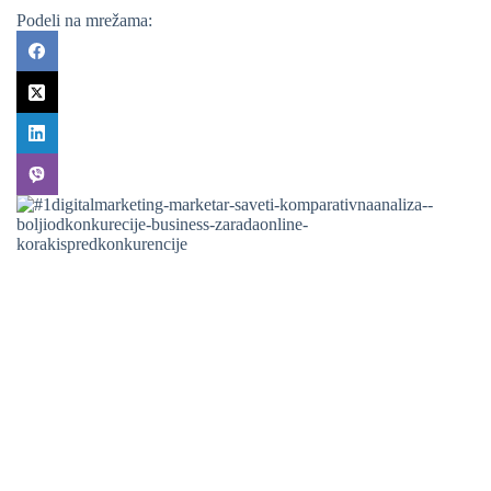
Podeli na mrežama: