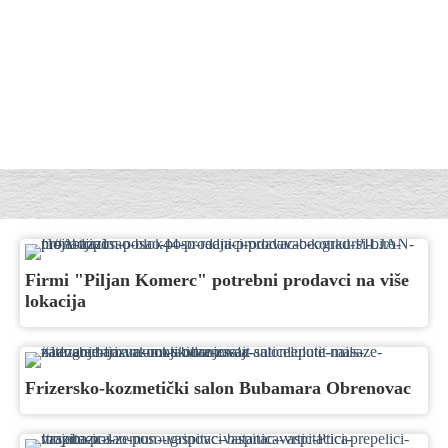
Firmi "Piljan Komerc" potrebni prodavci na više
lokacija
Frizersko-kozmetički salon Bubamara Obrenovac