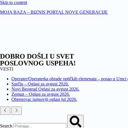
Skip to content
MOJA BAZA – BIZNIS PORTAL NOVE GENERACIJE
DOBRO DOŠLI U SVET
POSLOVNOG USPEHA!
VESTI
Operater/Operaterka obrade optičkih elemenata – posao u Umci
Surčin – Oglasi za avgust 2026.
Novi Beograd Oglasi za avgust 2026.
Zemun – Oglasi za avgust 2026.
Obrenovac najnoviji oglasi jul 2026.
Search