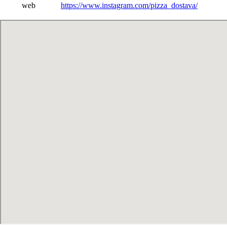
web
https://www.instagram.com/pizza_dostava/