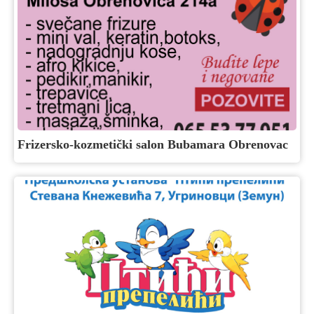
Frizersko-kozmetički salon Bubamara Obrenovac