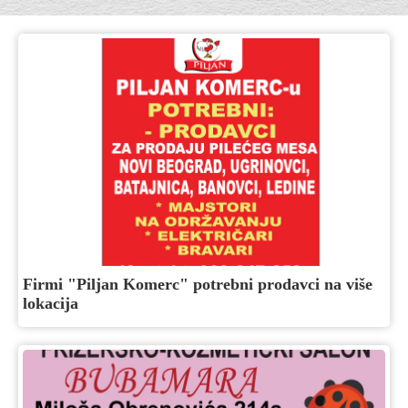
Firmi "Piljan Komerc" potrebni prodavci na više
lokacija