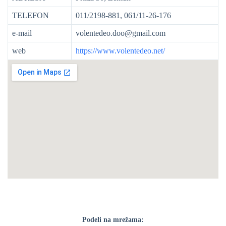
TELEFON
011/2198-881, 061/11-26-176
e-mail
volentedeo.doo@gmail.com
web
https://www.volentedeo.net/
Podeli na mrežama: