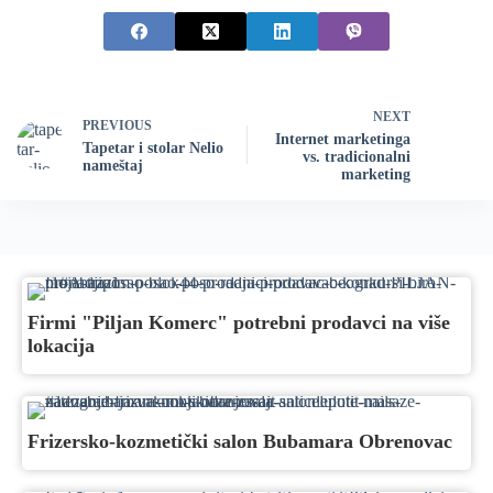
NEXT
PREVIOUS
Internet marketinga
Tapetar i stolar Nelio
vs. tradicionalni
nameštaj
marketing
Firmi "Piljan Komerc" potrebni prodavci na više
lokacija
Frizersko-kozmetički salon Bubamara Obrenovac