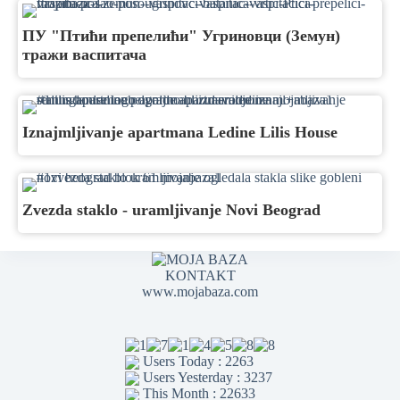
ПУ "Птићи препелићи" Угриновци (Земун)
тражи васпитача
Iznajmljivanje apartmana Ledine Lilis House
Zvezda staklo - uramljivanje Novi Beograd
KONTAKT
www.mojabaza.com
Users Today : 2263
Users Yesterday : 3237
This Month : 22633