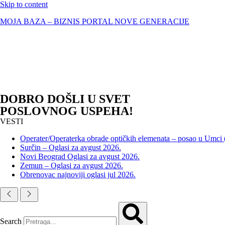
Skip to content
MOJA BAZA – BIZNIS PORTAL NOVE GENERACIJE
DOBRO DOŠLI U SVET
POSLOVNOG USPEHA!
VESTI
Operater/Operaterka obrade optičkih elemenata – posao u Umci
Surčin – Oglasi za avgust 2026.
Novi Beograd Oglasi za avgust 2026.
Zemun – Oglasi za avgust 2026.
Obrenovac najnoviji oglasi jul 2026.
Search