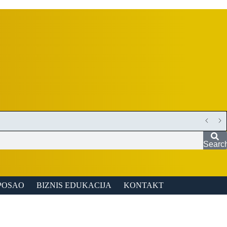
Searc
POSAO
BIZNIS EDUKACIJA
KONTAKT