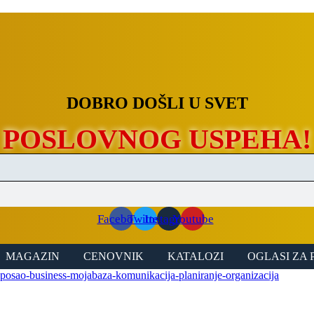
DOBRO DOŠLI U SVET
POSLOVNOG USPEHA!
Facebook
Twitter
Instagram
Youtube
MAGAZIN
CENOVNIK
KATALOZI
OGLASI ZA 