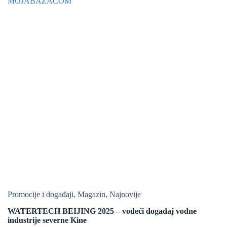
Promocije i događaji
,
Magazin
,
Najnovije
WATERTECH BEIJING 2025 – vodeći događaj vodne
industrije severne Kine