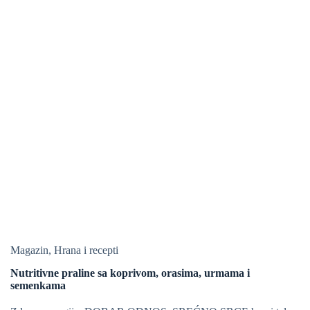
Magazin
,
Hrana i recepti
Nutritivne praline sa koprivom, orasima, urmama i
semenkama