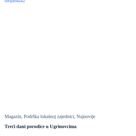
Magazin
,
Podrška lokalnoj zajednici
,
Najnovije
Treći dani porodice u Ugrinovcima