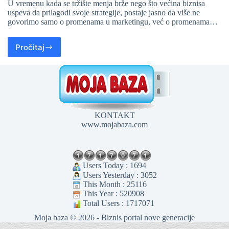
U vremenu kada se tržište menja brže nego što većina biznisa
uspeva da prilagodi svoje strategije, postaje jasno da više ne
govorimo samo o promenama u marketingu, već o promenama…
Pročitaj
KONTAKT
www.mojabaza.com
Users Today : 1694
Users Yesterday : 3052
This Month : 25116
This Year : 520908
Total Users : 1717071
Moja baza © 2026 - Biznis portal nove generacije