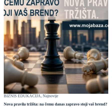
BIZNIS EDUKACIJA
,
Najnovije
Nova pravila tržišta: na čemu danas zapravo stoji vaš brend?