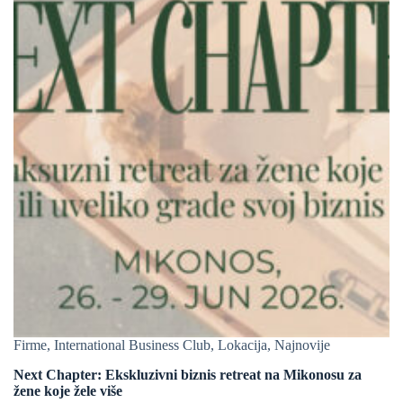
Firme
,
International Business Club
,
Lokacija
,
Najnovije
Next Chapter: Ekskluzivni biznis retreat na Mikonosu za
žene koje žele više