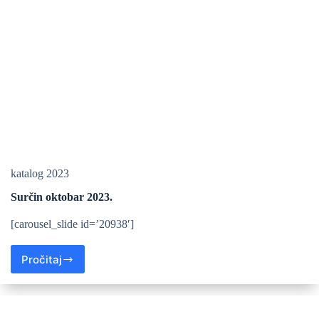
katalog 2023
Surčin oktobar 2023.
[carousel_slide id=’20938′]
Pročitaj