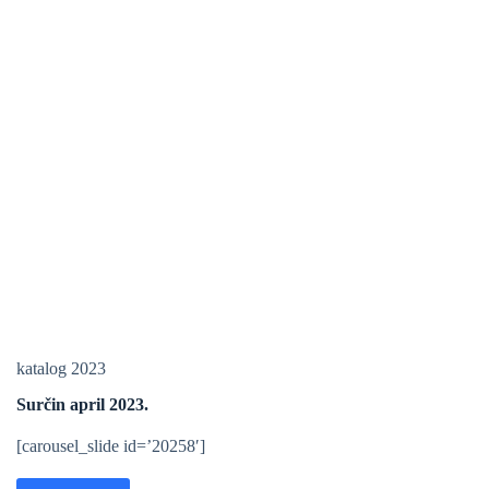
katalog 2023
Surčin april 2023.
[carousel_slide id=’20258′]