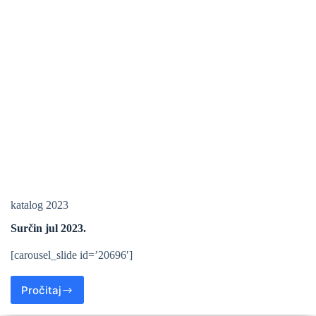
katalog 2023
Surčin jul 2023.
[carousel_slide id=’20696′]
Pročitaj