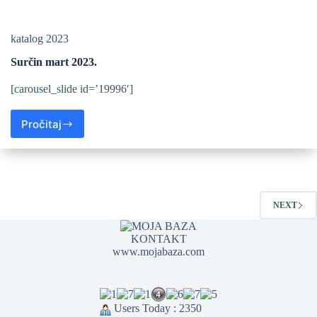
katalog 2023
Surčin mart 2023.
[carousel_slide id=’19996′]
Pročitaj
NEXT
KONTAKT
www.mojabaza.com
Users Today : 2350