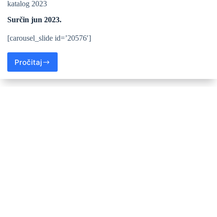
katalog 2023
Surčin jun 2023.
[carousel_slide id=’20576′]
Pročitaj