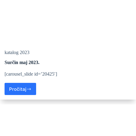
katalog 2023
Surčin maj 2023.
[carousel_slide id=’20425′]
Pročitaj