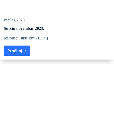
katalog 2023
Surčin novembar 2023.
[carousel_slide id=’21034′]
Pročitaj