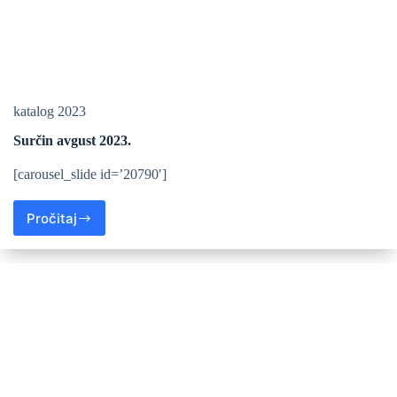
katalog 2023
Surčin avgust 2023.
[carousel_slide id=’20790′]
Pročitaj