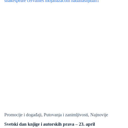
Promocije i događaji
,
Putovanja i zanimljivosti
,
Najnovije
Svetski dan knjige i autorskih prava – 23. april