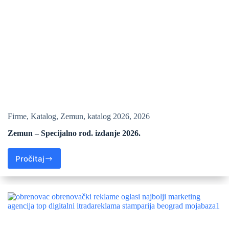
Firme
,
Katalog
,
Zemun
,
katalog 2026
,
2026
Zemun – Specijalno rođ. izdanje 2026.
Pročitaj