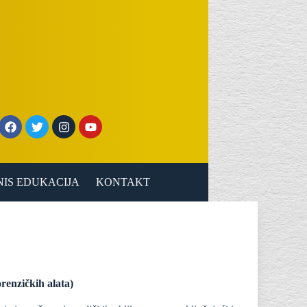
NIS EDUKACIJA
KONTAKT
enzičkih alata)