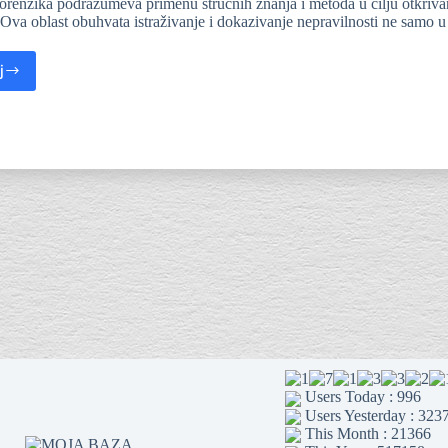
orenzika podrazumeva primenu stručnih znanja i metoda u cilju otkrivanja
 Ova oblast obuhvata istraživanje i dokazivanje nepravilnosti ne samo
j
Users Today : 996
Users Yesterday : 323
This Month : 21366