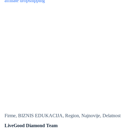
Firme
,
BIZNIS EDUKACIJA
,
Region
,
Najnovije
,
Delatnost
LiveGood Diamond Team