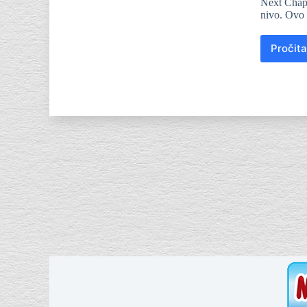
Next Chapt
nivo. Ovo 
Pročita