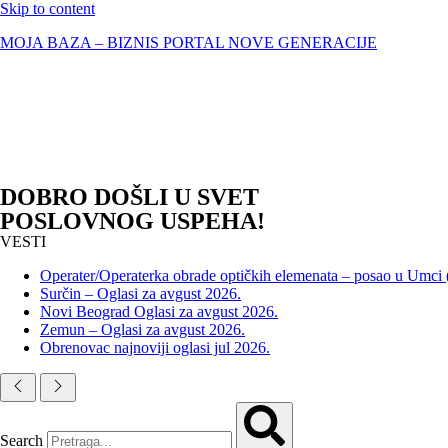
Skip to content
MOJA BAZA – BIZNIS PORTAL NOVE GENERACIJE
DOBRO DOŠLI U SVET
POSLOVNOG USPEHA!
VESTI
Operater/Operaterka obrade optičkih elemenata – posao u Umci
Surčin – Oglasi za avgust 2026.
Novi Beograd Oglasi za avgust 2026.
Zemun – Oglasi za avgust 2026.
Obrenovac najnoviji oglasi jul 2026.
Search