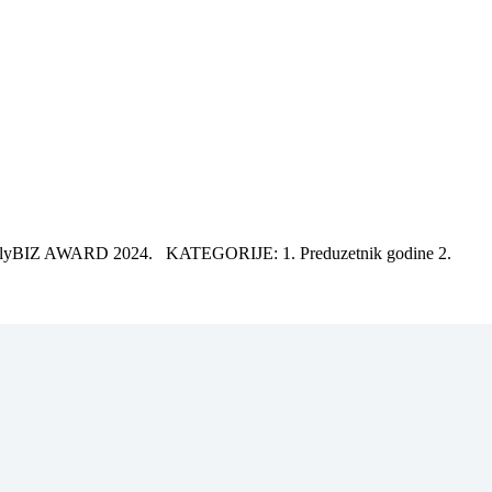
 FamilyBIZ AWARD 2024. KATEGORIJE: 1. Preduzetnik godine 2.