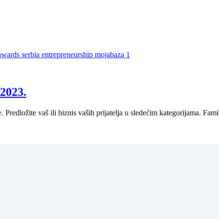
2023.
dložite vaš ili biznis vaših prijatelja u sledećim kategorijama.