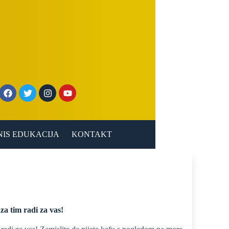
NIS EDUKACIJA
KONTAKT
a tim radi za vas!