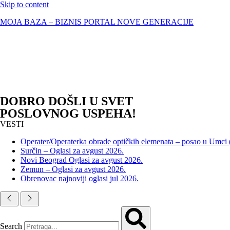
Skip to content
MOJA BAZA – BIZNIS PORTAL NOVE GENERACIJE
DOBRO DOŠLI U SVET
POSLOVNOG USPEHA!
VESTI
Operater/Operaterka obrade optičkih elemenata – posao u Umci
Surčin – Oglasi za avgust 2026.
Novi Beograd Oglasi za avgust 2026.
Zemun – Oglasi za avgust 2026.
Obrenovac najnoviji oglasi jul 2026.
Search