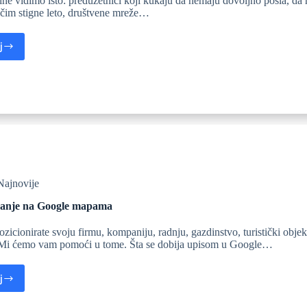
ne vidimo isto: preduzetnici koji kukaju da nemaju dovoljno posla, da
i čim stigne leto, društvene mreže…
j
Najnovije
ranje na Google mapama
pozicionirate svoju firmu, kompaniju, radnju, gazdinstvo, turistički obj
i ćemo vam pomoći u tome. Šta se dobija upisom u Google…
j